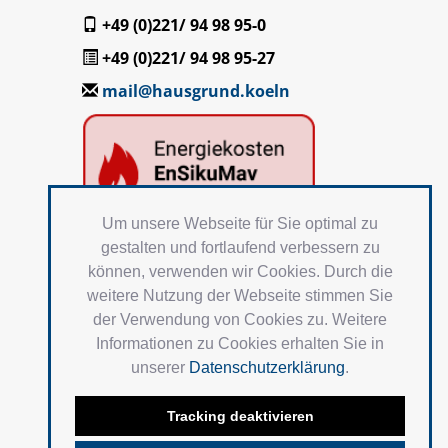
+49 (0)221/ 94 98 95-0
+49 (0)221/ 94 98 95-27
mail@hausgrund.koeln
Um unsere Webseite für Sie optimal zu
gestalten und fortlaufend verbessern zu
können, verwenden wir Cookies. Durch die
weitere Nutzung der Webseite stimmen Sie
der Verwendung von Cookies zu. Weitere
Informationen zu Cookies erhalten Sie in
unserer
Datenschutzerklärung
.
Tracking deaktivieren